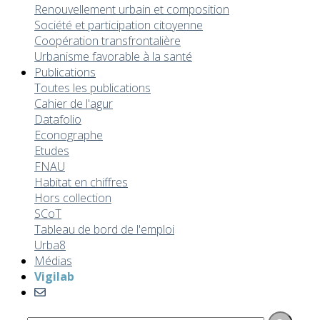
Renouvellement urbain et composition
Société et participation citoyenne
Coopération transfrontalière
Urbanisme favorable à la santé
Publications
Toutes les publications
Cahier de l'agur
Datafolio
Econographe
Etudes
FNAU
Habitat en chiffres
Hors collection
SCoT
Tableau de bord de l'emploi
Urba8
Médias
Vigilab