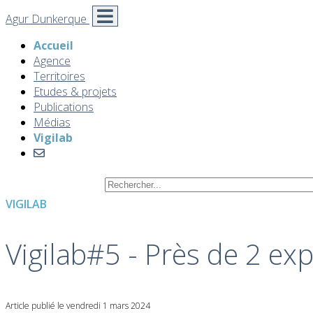
Agur Dunkerque
Accueil
Agence
Territoires
Etudes & projets
Publications
Médias
Vigilab
VIGILAB
Vigilab#5 - Près de 2 exp
Article publié le vendredi 1 mars 2024