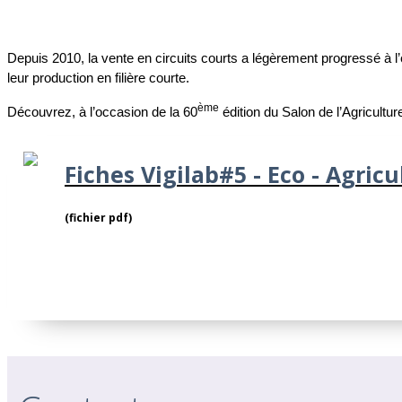
Depuis 2010, la vente en circuits courts a légèrement progressé à l
leur production en filière courte.
ème
Découvrez, à l’occasion de la 60
édition du Salon de l’Agriculture
Fiches Vigilab#5 - Eco - Agricu
(fichier pdf)