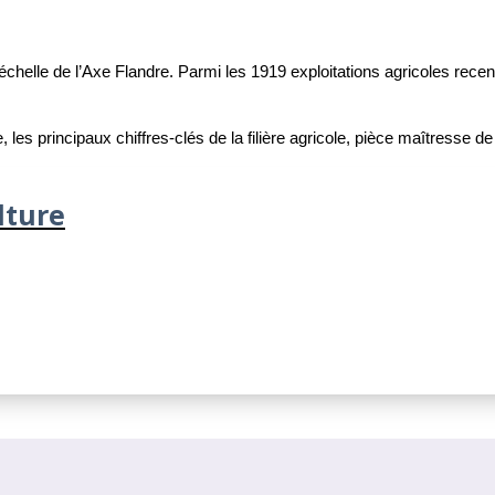
’échelle de l’Axe Flandre. Parmi les 1919 exploitations agricoles rec
, les principaux chiffres-clés de la filière agricole, pièce maîtresse de
lture