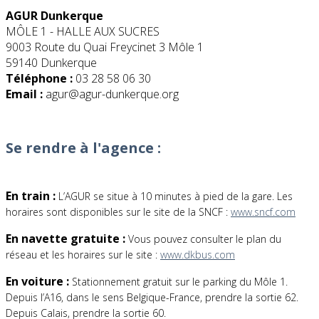
AGUR Dunkerque
MÔLE 1 - HALLE AUX SUCRES
9003 Route du Quai Freycinet 3 Môle 1
59140 Dunkerque
Téléphone :
03 28 58 06 30
Email :
agur@agur-dunkerque.org
Se rendre à l'agence :
En train :
L’AGUR se situe à 10 minutes à pied de la gare. Les
horaires sont disponibles sur le site de la SNCF :
www.sncf.com
En navette gratuite :
Vous pouvez consulter le plan du
réseau et les horaires sur le site :
www.dkbus.com
En voiture :
Stationnement gratuit sur le parking du Môle 1.
Depuis l’A16, dans le sens Belgique-France, prendre la sortie 62.
Depuis Calais, prendre la sortie 60.