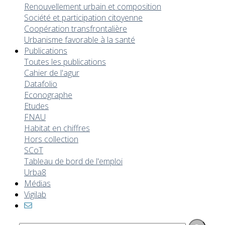
Renouvellement urbain et composition
Société et participation citoyenne
Coopération transfrontalière
Urbanisme favorable à la santé
Publications
Toutes les publications
Cahier de l'agur
Datafolio
Econographe
Etudes
FNAU
Habitat en chiffres
Hors collection
SCoT
Tableau de bord de l'emploi
Urba8
Médias
Vigilab