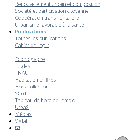
Renouvellement urbain et composition
Société et participation citoyenne
Coopération transfrontalière
Urbanisme favorable à la santé
Publications
Toutes les publications
Cahier de l'agur
Datafolio
Econographe
Etudes
FNAU
Habitat en chiffres
Hors collection
SCoT
Tableau de bord de l'emploi
Urba8
Médias
Vigilab