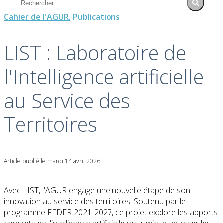
Cahier de l'AGUR
, Publications
LIST : Laboratoire de
l'Intelligence artificielle
au Service des
Territoires
Article publié le mardi 14 avril 2026
Avec LIST, l'AGUR engage une nouvelle étape de son
innovation au service des territoires. Soutenu par le
programme FEDER 2021-2027, ce projet explore les apports
concrets de l'intelligence artificielle pour mieux analyser les