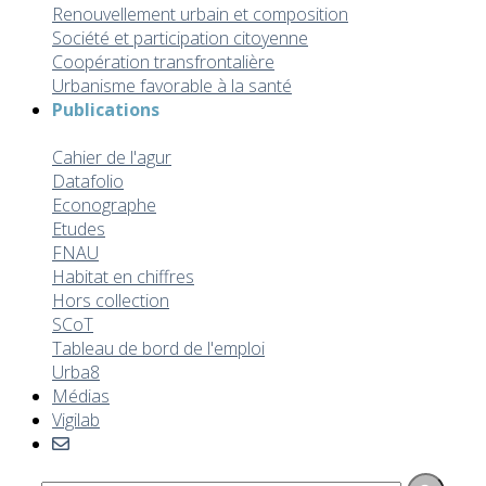
Renouvellement urbain et composition
Société et participation citoyenne
Coopération transfrontalière
Urbanisme favorable à la santé
Publications
Toutes les publications
Cahier de l'agur
Datafolio
Econographe
Etudes
FNAU
Habitat en chiffres
Hors collection
SCoT
Tableau de bord de l'emploi
Urba8
Médias
Vigilab