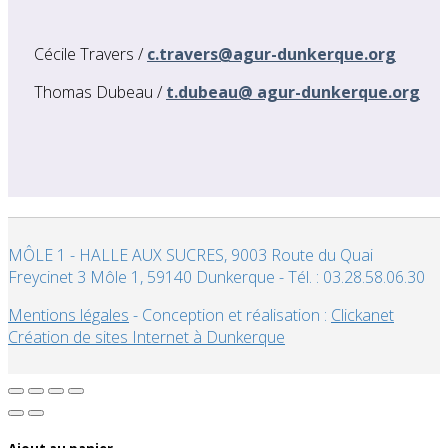
Cécile Travers /
c.travers@agur-dunkerque.org
Thomas Dubeau /
t.dubeau@ agur-dunkerque.org
MÔLE 1 - HALLE AUX SUCRES, 9003 Route du Quai
Freycinet 3 Môle 1, 59140 Dunkerque - Tél. : 03.28.58.06.30
Mentions légales
- Conception et réalisation :
Clickanet
Création de sites Internet à Dunkerque