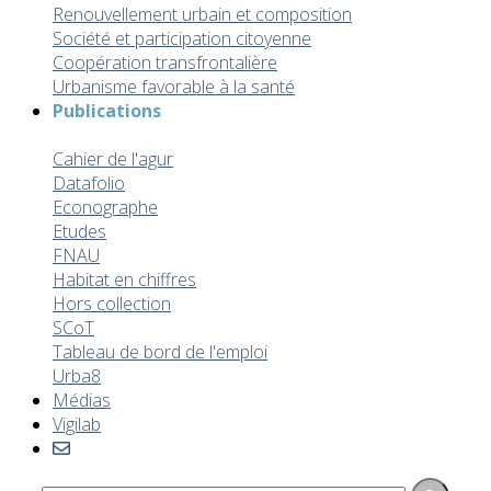
Renouvellement urbain et composition
Société et participation citoyenne
Coopération transfrontalière
Urbanisme favorable à la santé
Publications
Toutes les publications
Cahier de l'agur
Datafolio
Econographe
Etudes
FNAU
Habitat en chiffres
Hors collection
SCoT
Tableau de bord de l'emploi
Urba8
Médias
Vigilab