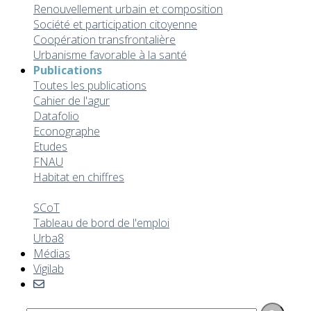
Renouvellement urbain et composition
Société et participation citoyenne
Coopération transfrontalière
Urbanisme favorable à la santé
Publications
Toutes les publications
Cahier de l'agur
Datafolio
Econographe
Etudes
FNAU
Habitat en chiffres
Hors collection
SCoT
Tableau de bord de l'emploi
Urba8
Médias
Vigilab