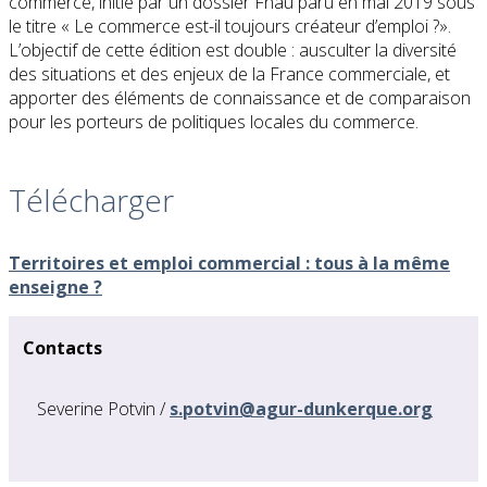
commerce, initié par un dossier Fnau paru en mai 2019 sous
le titre « Le commerce est-il toujours créateur d’emploi ?».
L’objectif de cette édition est double : ausculter la diversité
des situations et des enjeux de la France commerciale, et
apporter des éléments de connaissance et de comparaison
pour les porteurs de politiques locales du commerce.
Télécharger
Territoires et emploi commercial : tous à la même
enseigne ?
Contacts
Severine Potvin /
s.potvin@agur-dunkerque.org