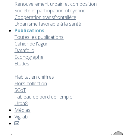
Renouvellement urbain et composition
Société et participation citoyenne
Coopération transfrontalière
Urbanisme favorable à la santé
Publications
Toutes les publications
Cahier de l'agur
Datafolio
Econographe
Etudes
FNAU
Habitat en chiffres
Hors collection
SCoT
Tableau de bord de l'emploi
Urba8
Médias
Vigilab