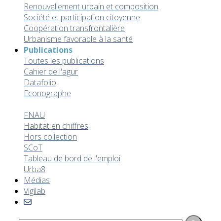
Renouvellement urbain et composition
Société et participation citoyenne
Coopération transfrontalière
Urbanisme favorable à la santé
Publications
Toutes les publications
Cahier de l'agur
Datafolio
Econographe
Etudes
FNAU
Habitat en chiffres
Hors collection
SCoT
Tableau de bord de l'emploi
Urba8
Médias
Vigilab