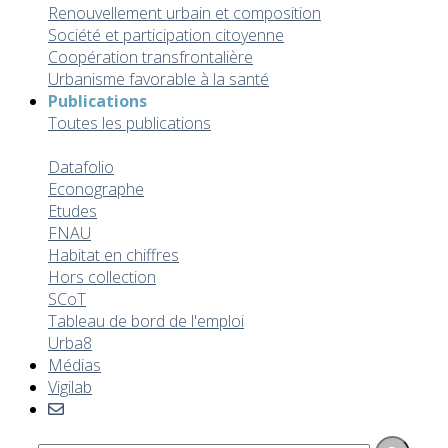
Renouvellement urbain et composition
Société et participation citoyenne
Coopération transfrontalière
Urbanisme favorable à la santé
Publications
Toutes les publications
Cahier de l'agur
Datafolio
Econographe
Etudes
FNAU
Habitat en chiffres
Hors collection
SCoT
Tableau de bord de l'emploi
Urba8
Médias
Vigilab