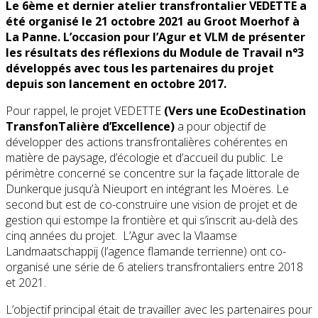
Le 6ème et dernier atelier transfrontalier VEDETTE a
été organisé le 21 octobre 2021 au Groot Moerhof à
La Panne.
L’occasion pour l’Agur et VLM de présenter
les résultats des réflexions du Module de Travail n°3
développés avec tous les partenaires du projet
depuis son lancement en octobre 2017.
Pour rappel, le projet VEDETTE
(Vers une EcoDestination
TransfonTalière d’Excellence
)
a pour objectif de
développer des actions transfrontalières cohérentes en
matière de paysage, d’écologie et d’accueil du public. Le
périmètre concerné se concentre sur la façade littorale de
Dunkerque jusqu’à Nieuport en intégrant les Moëres. Le
second but est de co-construire une vision de projet et de
gestion qui estompe la frontière et qui s’inscrit au-delà des
cinq années du projet. L’Agur avec la Vlaamse
Landmaatschappij (l’agence flamande terrienne) ont co-
organisé une série de 6 ateliers transfrontaliers entre 2018
et 2021.
L’objectif principal était de travailler avec les partenaires pour