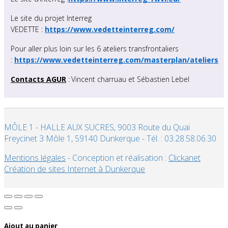
Le site du projet Interreg
VEDETTE :
https://www.vedetteinterreg.com/
Pour aller plus loin sur les 6 ateliers transfrontaliers
:
https://www.vedetteinterreg.com/masterplan/ateliers
Contacts AGUR
:
Vincent charruau et Sébastien Lebel
MÔLE 1 - HALLE AUX SUCRES, 9003 Route du Quai
Freycinet 3 Môle 1, 59140 Dunkerque - Tél. : 03.28.58.06.30
Mentions légales
- Conception et réalisation :
Clickanet
Création de sites Internet à Dunkerque
Ajout au panier