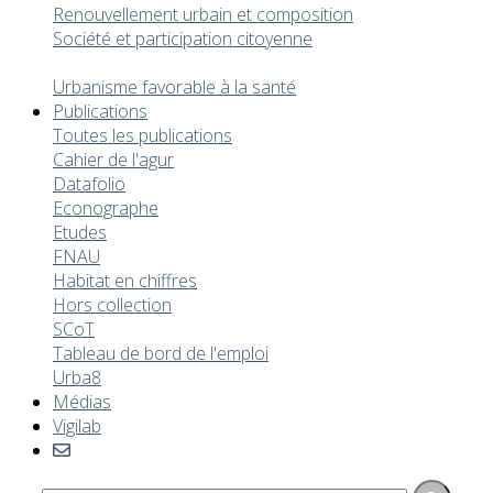
Renouvellement urbain et composition
Société et participation citoyenne
Coopération transfrontalière
Urbanisme favorable à la santé
Publications
Toutes les publications
Cahier de l'agur
Datafolio
Econographe
Etudes
FNAU
Habitat en chiffres
Hors collection
SCoT
Tableau de bord de l'emploi
Urba8
Médias
Vigilab