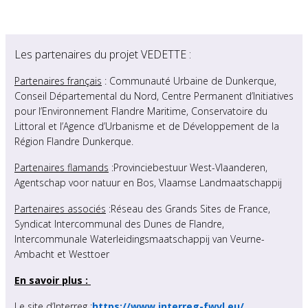
Les partenaires du projet VEDETTE :
Partenaires français
: Communauté Urbaine de Dunkerque,
Conseil Départemental du Nord, Centre Permanent d’Initiatives
pour l’Environnement Flandre Maritime, Conservatoire du
Littoral et l’Agence d’Urbanisme et de Développement de la
Région Flandre Dunkerque.
Partenaires flamands
:Provinciebestuur West-Vlaanderen,
Agentschap voor natuur en Bos, Vlaamse Landmaatschappij
Partenaires associés
:Réseau des Grands Sites de France,
Syndicat Intercommunal des Dunes de Flandre,
Intercommunale Waterleidingsmaatschappij van Veurne-
Ambacht et Westtoer
En savoir plus :
Le site d’Interreg :
https://www.interreg-fwvl.eu/