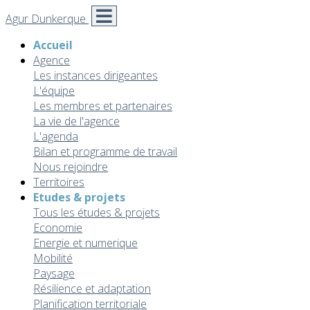
Agur Dunkerque
Accueil
Agence
Les instances dirigeantes
L'équipe
Les membres et partenaires
La vie de l'agence
L'agenda
Bilan et programme de travail
Nous rejoindre
Territoires
Etudes & projets
Tous les études & projets
Economie
Energie et numerique
Mobilité
Paysage
Résilience et adaptation
Planification territoriale