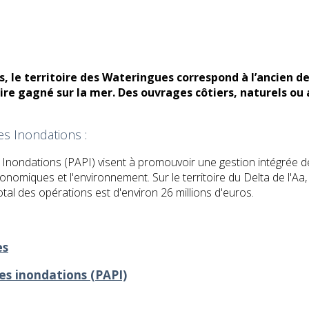
, le territoire des Wateringues correspond à l’ancien del
-dire gagné sur la mer. Des ouvrages côtiers, naturels ou 
s Inondations :
s Inondations (PAPI) visent à promouvoir une gestion intégrée 
omiques et l'environnement.​​ Sur le territoire du Delta de l'Aa,
total des opérations est d'environ 26 millions d'euros.
es
es inondations (PAPI)