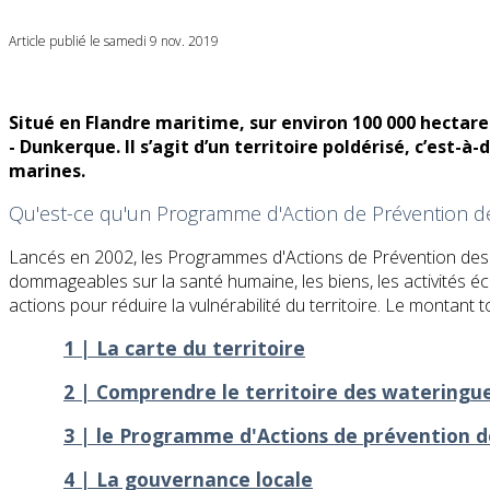
Article publié le samedi 9 nov. 2019
​Situé en Flandre maritime, sur environ 100 000 hectares
- Dunkerque. Il s’agit d’un territoire poldérisé, c’est-à
marines.
Qu'est-ce qu'un Programme d'Action de Prévention de
​​ Lancés en 2002, les Programmes d'Actions de Prévention de
dommageables sur la santé humaine, les biens, les activités écon
actions pour réduire la vulnérabilité du territoire. Le montant 
1 | La carte du territoire
2 | Comprendre le territoire des wateringu
3 | le Programme d'Actions de prévention d
4 | La gouvernance locale