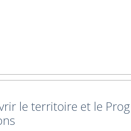
vrir le territoire et le P
ons