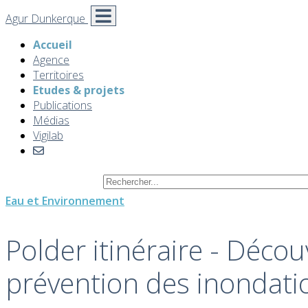
Agur Dunkerque
Accueil
Agence
Territoires
Etudes & projets
Publications
Médias
Vigilab
Eau et Environnement
Polder itinéraire - Décou
prévention des inondati