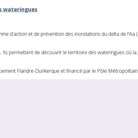
es wateringues
ramme d'action et de prévention des inondations du delta de l'Aa (
és. Ils permettent de découvrir le territoire des wateringues o
ppement Flandre-Dunkerque et financé par le Pôle Métropolitain 