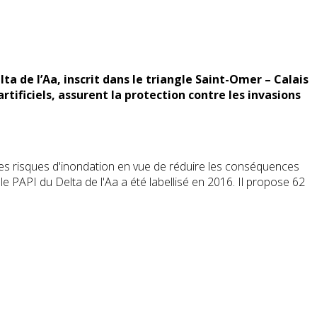
ta de l’Aa, inscrit dans le triangle Saint-Omer – Calais
artificiels, assurent la protection contre les invasions
des risques d'inondation en vue de réduire les conséquences
 le PAPI du Delta de l'Aa a été labellisé en 2016. Il propose 62