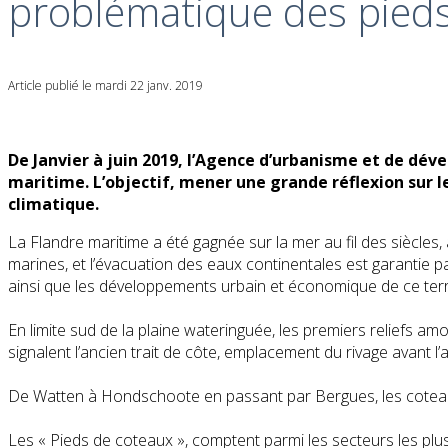
problématique des pied
Article publié le mardi 22 janv. 2019
De Janvier à juin 2019, l’Agence d’urbanisme et de dé
maritime. L’objectif, mener une grande réflexion sur l
climatique.
La Flandre maritime a été gagnée sur la mer au fil des siècles, 
marines, et l’évacuation des eaux continentales est garantie 
ainsi que les développements urbain et économique de ce terri
En limite sud de la plaine wateringuée, les premiers reliefs amor
signalent l’ancien trait de côte, emplacement du rivage avant 
De Watten à Hondschoote en passant par Bergues, les coteaux
Les « Pieds de coteaux », comptent parmi les secteurs les plus 