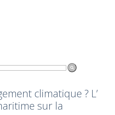
gement climatique ? L’
aritime sur la