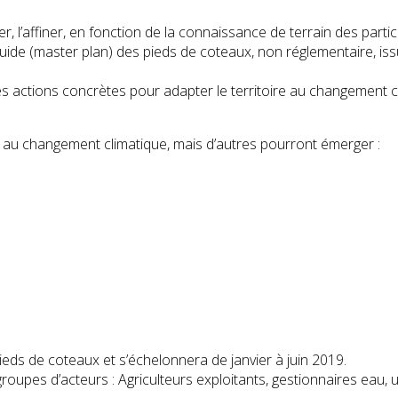
uer, l’affiner, en fonction de la connaissance de terrain des partic
ide (master plan) des pieds de coteaux, non réglementaire, issu 
des actions concrètes pour adapter le territoire au changement c
 au changement climatique, mais d’autres pourront émerger :
pieds de coteaux et s’échelonnera de janvier à juin 2019.
oupes d’acteurs : Agriculteurs exploitants, gestionnaires eau, u