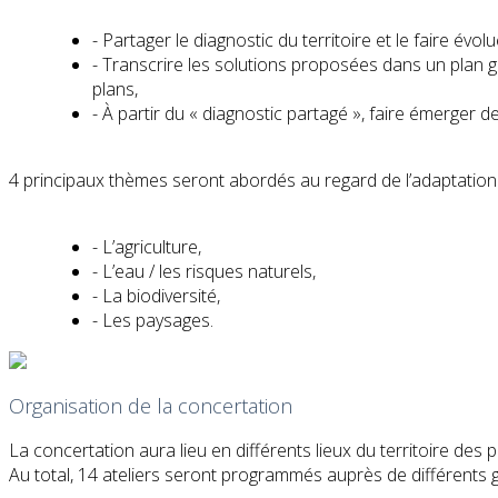
- Partager le diagnostic du territoire et le faire évol
- Transcrire les solutions proposées dans un plan gu
plans,
- À partir du « diagnostic partagé », faire émerger 
4 principaux thèmes seront abordés au regard de l’adaptation
- L’agriculture,
- L’eau / les risques naturels,
- La biodiversité,
- Les paysages.
Organisation de la concertation
La concertation aura lieu en différents lieux du territoire des 
Au total, 14 ateliers seront programmés auprès de différents gr