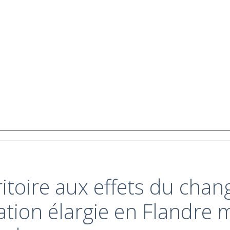
toire aux effets du chan
ion élargie en Flandre m