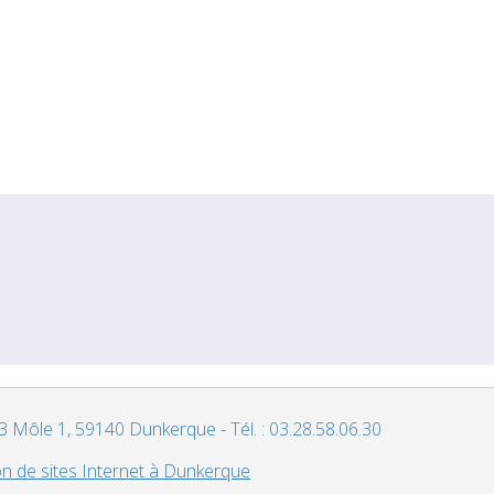
Môle 1, 59140 Dunkerque - Tél. : 03.28.58.06.30
on de sites Internet à Dunkerque