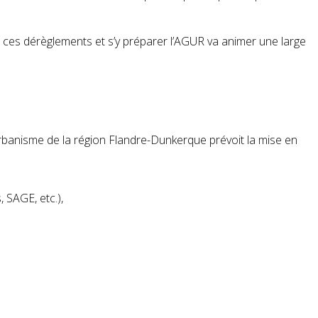
er ces dérèglements et s’y préparer l’AGUR va animer une large
’urbanisme de la région Flandre-Dunkerque prévoit la mise en
 SAGE, etc.),