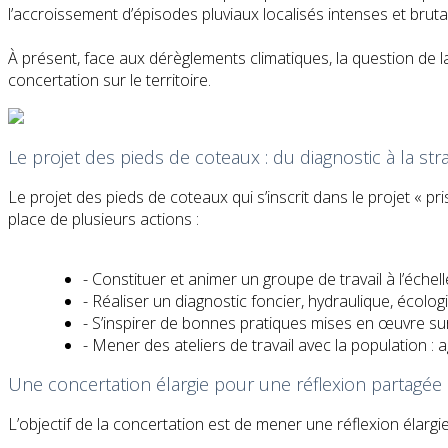
l’accroissement d’épisodes pluviaux localisés intenses et bruta
À présent, face aux dérèglements climatiques, la question de l
concertation sur le territoire.
Le projet des pieds de coteaux : du diagnostic à la str
Le projet des pieds de coteaux qui s’inscrit dans le projet « 
place de plusieurs actions :
- Constituer et animer un groupe de travail à l’échel
- Réaliser un diagnostic foncier, hydraulique, écolog
- S’inspirer de bonnes pratiques mises en œuvre sur 
- Mener des ateliers de travail avec la population : 
Une concertation élargie pour une réflexion partagée
L’objectif de la concertation est de mener une réflexion élargi