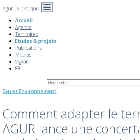
Agur Dunkerque
Accueil
Agence
Territoires
Etudes & projets
Publications
Médias
Vigilab
Eau et Environnement
Comment adapter le terri
AGUR lance une concertat