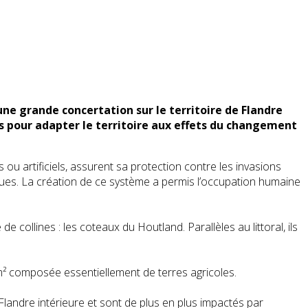
ne grande concertation sur le territoire de Flandre
es pour adapter le territoire aux effets du changement
s ou artificiels, assurent sa protection contre les invasions
ngues. La création de ce système a permis l’occupation humaine
e collines : les coteaux du Houtland. Parallèles au littoral, ils
² composée essentiellement de terres agricoles.
Flandre intérieure et sont de plus en plus impactés par