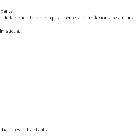
ipants,
de la concertation, et qui alimentera les réflexions des futurs
limatique.
rbanistes et habitants.