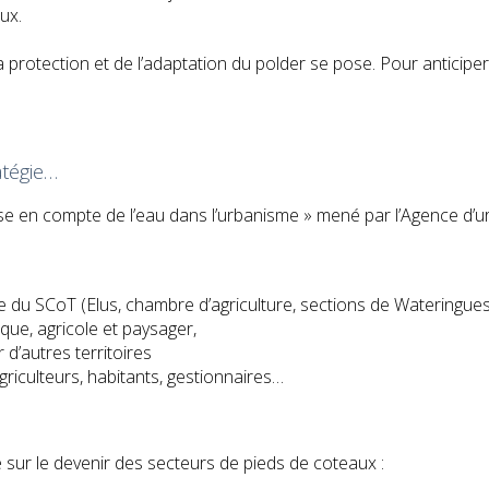
ux.
a protection et de l’adaptation du polder se pose. Pour anticip
atégie…
prise en compte de l’eau dans l’urbanisme » mené par l’Agence d
le du SCoT (Elus, chambre d’agriculture, sections de Wateringues,
ique, agricole et paysager,
d’autres territoires
agriculteurs, habitants, gestionnaires…
e sur le devenir des secteurs de pieds de coteaux :