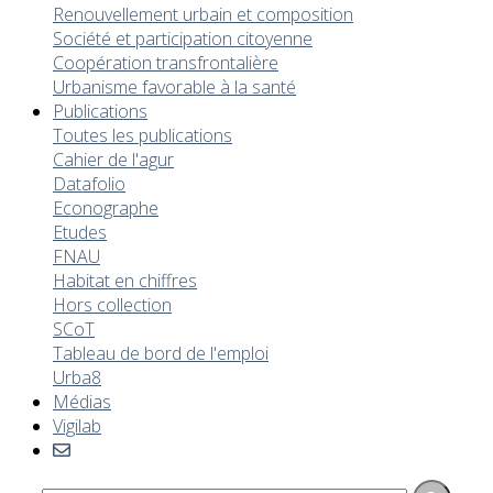
Renouvellement urbain et composition
Société et participation citoyenne
Coopération transfrontalière
Urbanisme favorable à la santé
Publications
Toutes les publications
Cahier de l'agur
Datafolio
Econographe
Etudes
FNAU
Habitat en chiffres
Hors collection
SCoT
Tableau de bord de l'emploi
Urba8
Médias
Vigilab