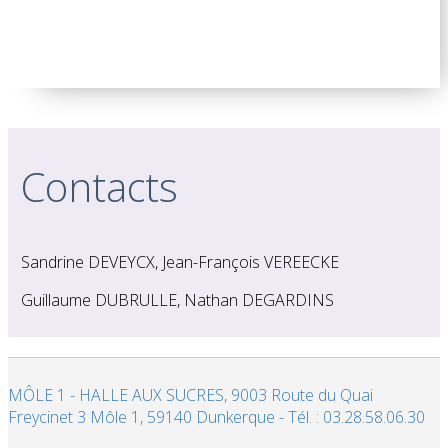
Contacts
Sandrine DEVEYCX, Jean-François VEREECKE
Guillaume DUBRULLE, Nathan DEGARDINS
MÔLE 1 - HALLE AUX SUCRES, 9003 Route du Quai
Freycinet 3 Môle 1, 59140 Dunkerque - Tél. : 03.28.58.06.30