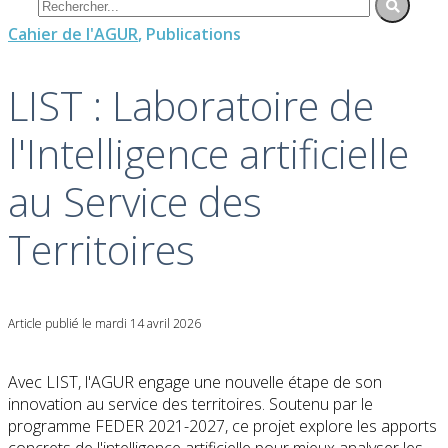
Cahier de l'AGUR
, Publications
LIST : Laboratoire de
l'Intelligence artificielle
au Service des
Territoires
Article publié le mardi 14 avril 2026
Avec LIST, l'AGUR engage une nouvelle étape de son
innovation au service des territoires. Soutenu par le
programme FEDER 2021-2027, ce projet explore les apports
concrets de l'intelligence artificielle pour mieux analyser les