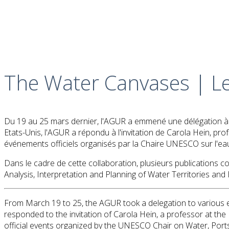
The Water Canvases | Les
Du 19 au 25 mars dernier, l'AGUR a emmené une délégation à 
Etats-Unis, l'AGUR a répondu à l'invitation de Carola Hein, pr
événements officiels organisés par la Chaire UNESCO sur l'eau, l
Dans le cadre de cette collaboration, plusieurs publications c
Analysis, Interpretation and Planning of Water Territories and
From March 19 to 25, the AGUR took a delegation to various e
responded to the invitation of Carola Hein, a professor at the
official events organized by the UNESCO Chair on Water, Ports 