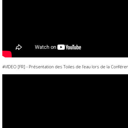
#VIDEO [FR] - Présentation des Toiles de l’eau lors de la Confé