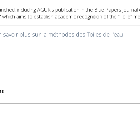
launched, including AGUR's publication in the Blue Papers journal
," which aims to establish academic recognition of the "Toile" 
savoir plus sur la méthodes des Toiles de l'eau
as