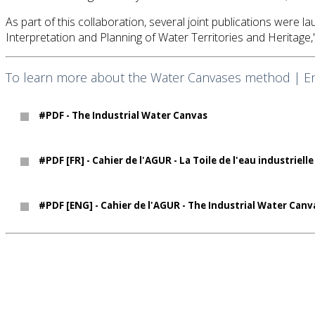
As part of this collaboration, several joint publications were 
Interpretation and Planning of Water Territories and Heritage
To learn more about the Water Canvases method | En 
#PDF - The Industrial Water Canvas
#PDF [FR] - Cahier de l'AGUR - La Toile de l'eau industrielle
#PDF [ENG] - Cahier de l'AGUR - The Industrial Water Canv