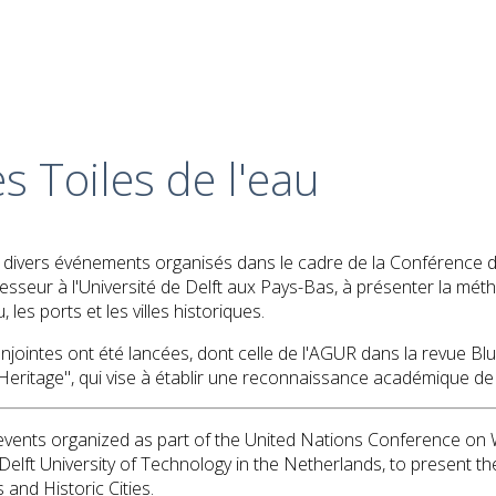
 Toiles de l'eau
divers événements organisés dans le cadre de la Conférence d
ofesseur à l'Université de Delft aux Pays-Bas, à présenter la mé
es ports et les villes historiques.
onjointes ont été lancées, dont celle de l'AGUR dans la revue Bl
 Heritage", qui vise à établir une reconnaissance académique de
vents organized as part of the United Nations Conference on W
 Delft University of Technology in the Netherlands, to present t
and Historic Cities.