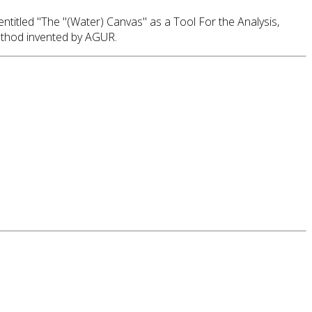
 entitled "The "(Water) Canvas" as a Tool For the Analysis,
method invented by AGUR.