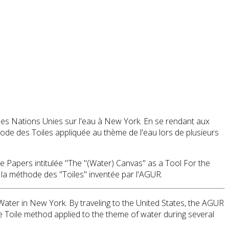
es Nations Unies sur l'eau à New York. En se rendant aux
thode des Toiles appliquée au thème de l'eau lors de plusieurs
ue Papers intitulée "The "(Water) Canvas" as a Tool For the
 la méthode des "Toiles" inventée par l'AGUR.
ater in New York. By traveling to the United States, the AGUR
he Toile method applied to the theme of water during several