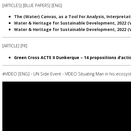
[ARTICLES] [BLUE PAPERS] [ENG]
The (Water) Canvas, as a Tool For Analysis, Interpreta
Water & Heritage for Sustainable Development
, 2022 (
Water & Heritage for Sustainable Development, 2022 (V
[ARTICLE] [FR]
Green Cross ACTE II Dunkerque – 14 propositions d’actio
#VIDEO [ENG] - UN Side Event - VIDEO Situating Man in his ecos